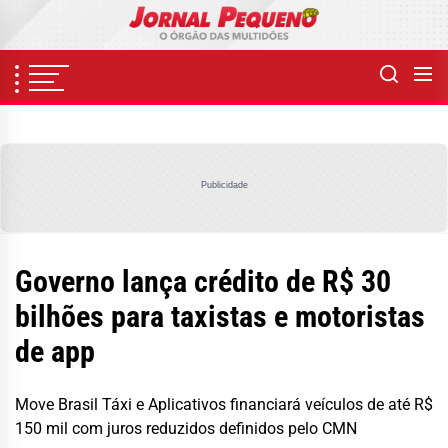
Skip
to
the
content
Publicidade
Governo lança crédito de R$ 30
bilhões para taxistas e motoristas
de app
Move Brasil Táxi e Aplicativos financiará veículos de até R$
150 mil com juros reduzidos definidos pelo CMN