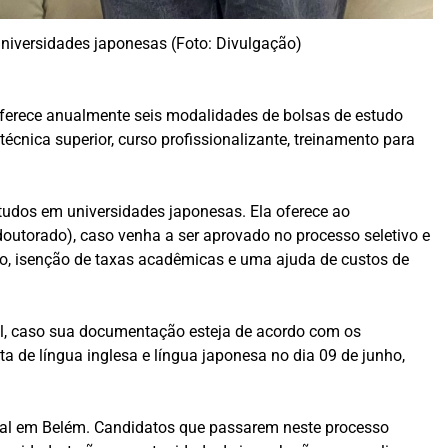
universidades japonesas (Foto: Divulgação)
oferece anualmente seis modalidades de bolsas de estudo
écnica superior, curso profissionalizante, treinamento para
studos em universidades japonesas. Ela oferece ao
doutorado), caso venha a ser aprovado no processo seletivo e
o, isenção de taxas acadêmicas e uma ajuda de custos de
mail, caso sua documentação esteja de acordo com os
a de língua inglesa e língua japonesa no dia 09 de junho,
cial em Belém. Candidatos que passarem neste processo