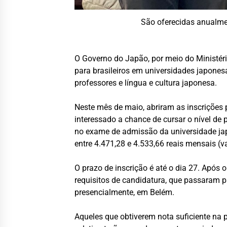
São oferecidas anualmen
O Governo do Japão, por meio do Ministér
para brasileiros em universidades japonesa
professores e língua e cultura japonesa.
Neste mês de maio, abriram as inscrições 
interessado a chance de cursar o nível de
no exame de admissão da universidade jap
entre 4.471,28 e 4.533,66 reais mensais (va
O prazo de inscrição é até o dia 27. Após
requisitos de candidatura, que passaram pa
presencialmente, em Belém.
Aqueles que obtiverem nota suficiente na