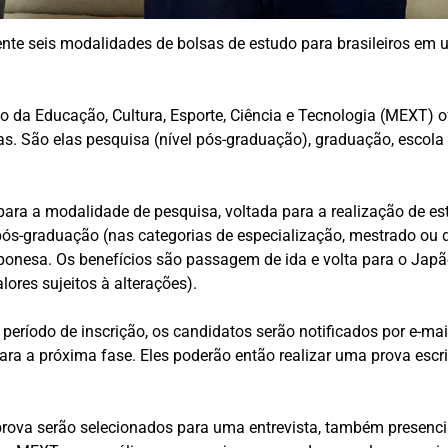
te seis modalidades de bolsas de estudo para brasileiros em 
io da Educação, Cultura, Esporte, Ciência e Tecnologia (MEXT) 
s. São elas pesquisa (nível pós-graduação), graduação, escola t
para a modalidade de pesquisa, voltada para a realização de e
 pós-graduação (nas categorias de especialização, mestrado ou 
onesa. Os benefícios são passagem de ida e volta para o Japã
lores sujeitos à alterações).
 o período de inscrição, os candidatos serão notificados por e-
ra a próxima fase. Eles poderão então realizar uma prova escrit
 prova serão selecionados para uma entrevista, também presen