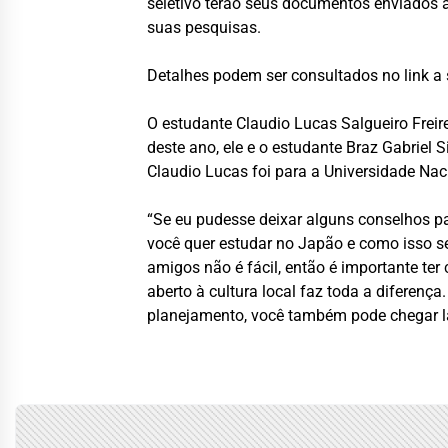
seletivo terão seus documentos enviados a
suas pesquisas.
Detalhes podem ser consultados no link a 
O estudante Claudio Lucas Salgueiro Freir
deste ano, ele e o estudante Braz Gabriel 
Claudio Lucas foi para a Universidade Nac
“Se eu pudesse deixar alguns conselhos par
você quer estudar no Japão e como isso se
amigos não é fácil, então é importante ter 
aberto à cultura local faz toda a diferenç
planejamento, você também pode chegar l