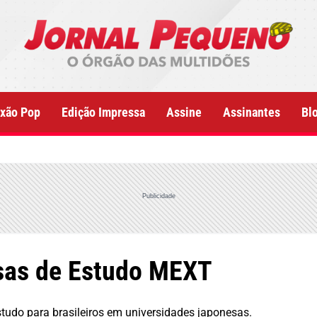
xão Pop
Edição Impressa
Assine
Assinantes
Bl
Publicidade
lsas de Estudo MEXT
tudo para brasileiros em universidades japonesas.