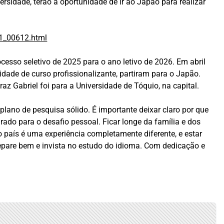
sidade, terão a oportunidade de ir ao Japão para realizar
01_00612.html
esso seletivo de 2025 para o ano letivo de 2026. Em abril
lidade de curso profissionalizante, partiram para o Japão.
 Gabriel foi para a Universidade de Tóquio, na capital.
plano de pesquisa sólido. É importante deixar claro por que
ado para o desafio pessoal. Ficar longe da família e dos
ro país é uma experiência completamente diferente, e estar
prepare bem e invista no estudo do idioma. Com dedicação e