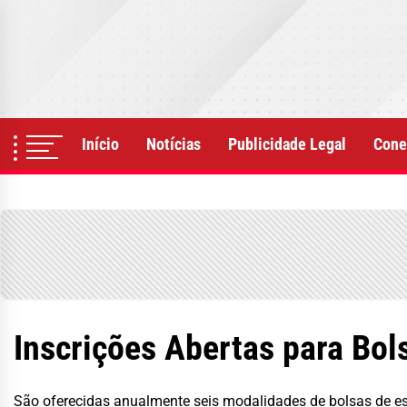
Skip
to
the
content
Início
Notícias
Publicidade Legal
Cone
Inscrições Abertas para Bo
São oferecidas anualmente seis modalidades de bolsas de es