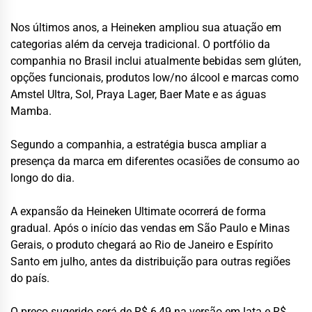
Nos últimos anos, a Heineken ampliou sua atuação em
categorias além da cerveja tradicional. O portfólio da
companhia no Brasil inclui atualmente bebidas sem glúten,
opções funcionais, produtos low/no álcool e marcas como
Amstel Ultra, Sol, Praya Lager, Baer Mate e as águas
Mamba.
Segundo a companhia, a estratégia busca ampliar a
presença da marca em diferentes ocasiões de consumo ao
longo do dia.
A expansão da Heineken Ultimate ocorrerá de forma
gradual. Após o início das vendas em São Paulo e Minas
Gerais, o produto chegará ao Rio de Janeiro e Espírito
Santo em julho, antes da distribuição para outras regiões
do país.
O preço sugerido será de R$ 6,49 na versão em lata e R$