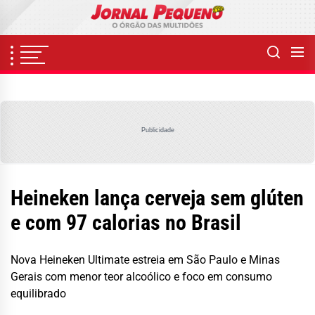
Skip
to
the
content
Publicidade
Heineken lança cerveja sem glúten
e com 97 calorias no Brasil
Nova Heineken Ultimate estreia em São Paulo e Minas
Gerais com menor teor alcoólico e foco em consumo
equilibrado