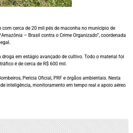
o com cerca de 20 mil pés de maconha no município de
/Amazônia – Brasil contra o Crime Organizado”, coordenada
egal.
 droga em estágio avançado de cultivo. Todo o material foi
ráfico é de cerca de R$ 600 mil.
 Bombeiros, Perícia Oficial, PRF e órgãos ambientais. Nesta
de inteligência, monitoramento em tempo real e apoio aéreo