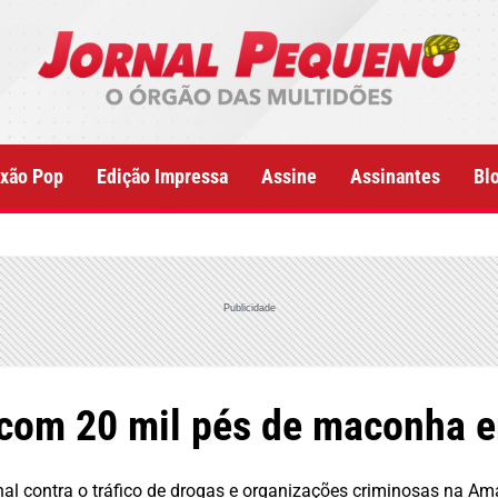
xão Pop
Edição Impressa
Assine
Assinantes
Bl
Publicidade
 com 20 mil pés de maconha 
nal contra o tráfico de drogas e organizações criminosas na Am