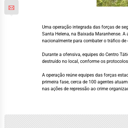
Uma operação integrada das forças de se
Santa Helena, na Baixada Maranhense. A 
nacionalmente para combater o tráfico de
Durante a ofensiva, equipes do Centro Tá
destruído no local, conforme os protocolos
A operação reúne equipes das forças estadua
primeira fase, cerca de 100 agentes atua
nas ações de repressão ao crime organiza