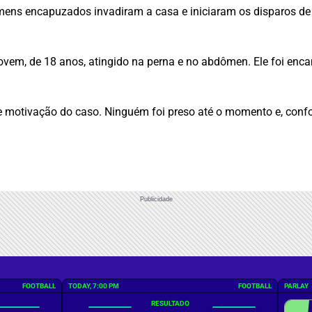
ens encapuzados invadiram a casa e iniciaram os disparos de
jovem, de 18 anos, atingido na perna e no abdômen. Ele foi e
as e motivação do caso. Ninguém foi preso até o momento e, con
Publicidade