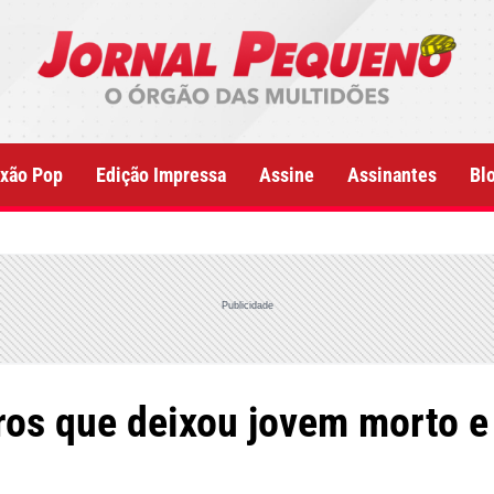
xão Pop
Edição Impressa
Assine
Assinantes
Bl
Publicidade
tiros que deixou jovem morto 