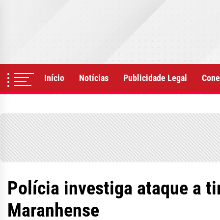
Skip
to
the
content
Início
Notícias
Publicidade Legal
Cone
Polícia investiga ataque a 
Maranhense