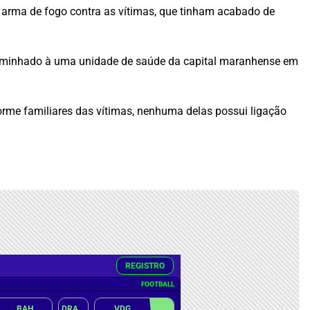
 arma de fogo contra as vítimas, que tinham acabado de
ncaminhado à uma unidade de saúde da capital maranhense em
forme familiares das vítimas, nenhuma delas possui ligação