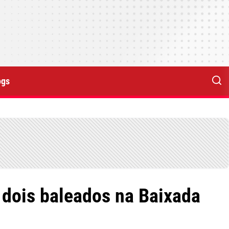
ogs
e dois baleados na Baixada