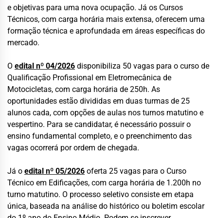
e objetivas para uma nova ocupação. Já os Cursos
Técnicos, com carga horária mais extensa, oferecem uma
formação técnica e aprofundada em áreas específicas do
mercado.
O
edital nº 04/2026
disponibiliza 50 vagas para o curso de
Qualificação Profissional em Eletromecânica de
Motocicletas, com carga horária de 250h. As
oportunidades estão divididas em duas turmas de 25
alunos cada, com opções de aulas nos turnos matutino e
vespertino. Para se candidatar, é necessário possuir o
ensino fundamental completo, e o preenchimento das
vagas ocorrerá por ordem de chegada.
Já o
edital nº 05/2026
oferta 25 vagas para o Curso
Técnico em Edificações, com carga horária de 1.200h no
turno matutino. O processo seletivo consiste em etapa
única, baseada na análise do histórico ou boletim escolar
do 1º ano do Ensino Médio. Podem se inscrever