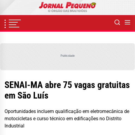
Skip
to
the
content
Publicidade
SENAI-MA abre 75 vagas gratuitas
em São Luís
Oportunidades incluem qualificação em eletromecânica de
motocicletas e curso técnico em edificações no Distrito
Industrial