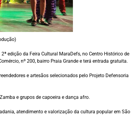
rodução)
 a 2ª edição da Feira Cultural MaraDefs, no Centro Histórico de
omércio, nº 200, bairro Praia Grande e terá entrada gratuita.
reendedores e artesãos selecionados pelo Projeto Defensoria
e Zamba e grupos de capoeira e dança afro.
dania, atendimento e valorização da cultura popular em São