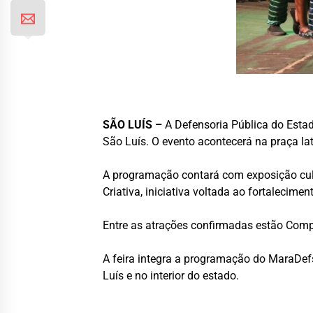
SÃO LUÍS –
A
Defensoria Pública do Est
São Luís. O evento acontecerá na praça lat
A programação contará com exposição cult
Criativa, iniciativa voltada ao fortalecime
Entre as atrações confirmadas estão
Comp
A feira integra a programação do MaraDe
Luís e no interior do estado.