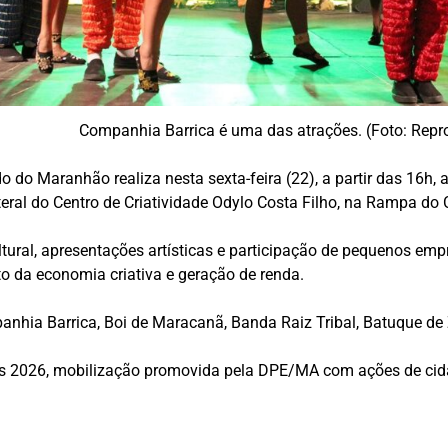
Companhia Barrica é uma das atrações. (Foto: Rep
ado do Maranhão
realiza nesta sexta-feira (22), a partir das 16h,
eral do Centro de Criatividade Odylo Costa Filho, na Rampa do C
ural, apresentações artísticas e participação de pequenos emp
nto da economia criativa e geração de renda.
anhia Barrica
,
Boi de Maracanã
, Banda Raiz Tribal, Batuque d
fs 2026, mobilização promovida pela DPE/MA com ações de cida