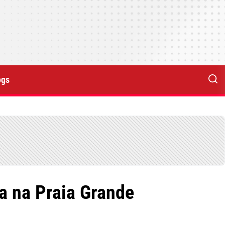
ogs
ra na Praia Grande