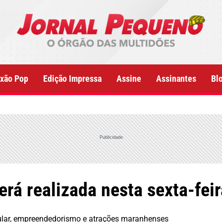
xão Pop
Edição Impressa
Assine
Assinantes
Bl
Publicidade
erá realizada nesta sexta-fei
pular, empreendedorismo e atrações maranhenses