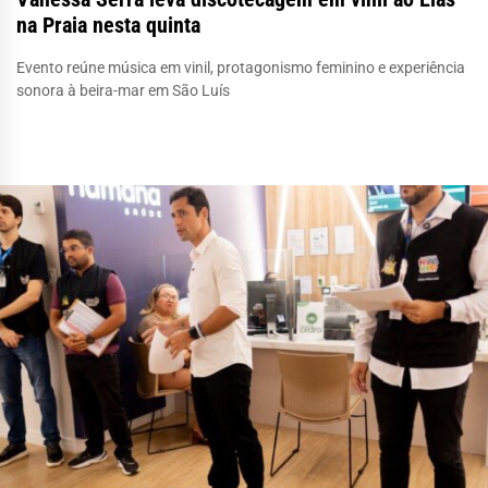
na Praia nesta quinta
Evento reúne música em vinil, protagonismo feminino e experiência
sonora à beira-mar em São Luís