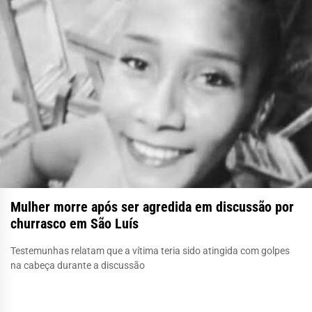
Mulher morre após ser agredida em discussão por
churrasco em São Luís
Testemunhas relatam que a vítima teria sido atingida com golpes
na cabeça durante a discussão