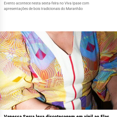
Evento acontece nesta sexta-feira no Viva Ipase com
apresentações de bois tradicionais do Maranhão
Vanessa Serra leva discotecagem em vinil ao Elas