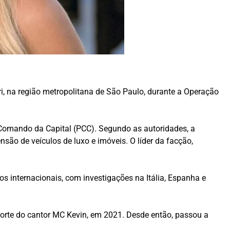
ri, na região metropolitana de São Paulo, durante a Operação
 Comando da Capital (PCC). Segundo as autoridades, a
ão de veículos de luxo e imóveis. O líder da facção,
s internacionais, com investigações na Itália, Espanha e
orte do cantor
MC Kevin
, em 2021. Desde então, passou a