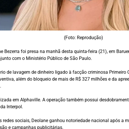
(Foto: Reprodução)
e Bezerra
foi presa na manhã desta quinta-feira (21), em Barue
onjunto com o Ministério Público de São Paulo.
io de lavagem de dinheiro ligado à facção criminosa Primeiro
tiva, além do bloqueio de mais de R$ 327 milhões e da apreens
.
alizada em Alphaville. A operação também possui desdobramento
da Interpol.
 redes sociais, Deolane ganhou notoriedade nacional após a m
visão e campanhas publicitárias.