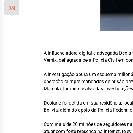
A influenciadora digital e advogada
Deolan
Vérnix, deflagrada pela Polícia Civil em c
A investigação apura um esquema milionár
operação cumpre mandados de prisão preven
Marcola, também é alvo das investigações
Deolane foi detida em sua residência, loc
Bolívia, além do apoio da Polícia Federal e 
Com mais de 20 milhões de seguidores nas
atuar com forte presença na internet, tele