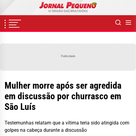
Skip
to
the
content
Publicidade
Mulher morre após ser agredida
em discussão por churrasco em
São Luís
Testemunhas relatam que a vítima teria sido atingida com
golpes na cabeça durante a discussão