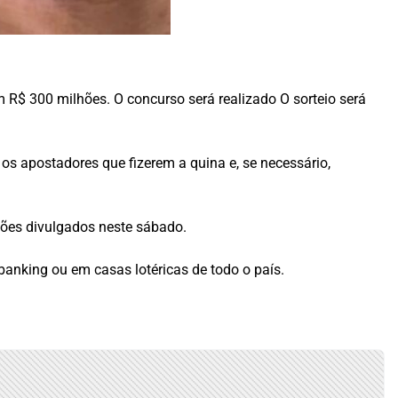
R$ 300 milhões. O concurso será realizado O sorteio será
os apostadores que fizerem a quina e, se necessário,
hões divulgados neste sábado.
 banking ou em casas lotéricas de todo o país.