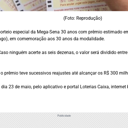
(Foto: Reprodução)
orteio especial da
Mega-Sena 30 anos
com prêmio estimado em 
ingo), em comemoração aos 30 anos da modalidade.
so ninguém acerte as seis dezenas, o valor será dividido entre 
o prêmio teve sucessivos reajustes até alcançar os R$ 300 mil
ia 23 de maio, pelo aplicativo e portal Loterias Caixa, internet
Publicidade