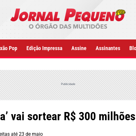
xão Pop
Edição Impressa
Assine
Assinantes
Bl
Publicidade
’ vai sortear R$ 300 milhões
itas até 23 de maio