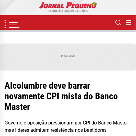
Skip
to
the
content
Publicidade
Alcolumbre deve barrar
novamente CPI mista do Banco
Master
Governo e oposição pressionam por CPI do Banco Master,
mas líderes admitem resistência nos bastidores