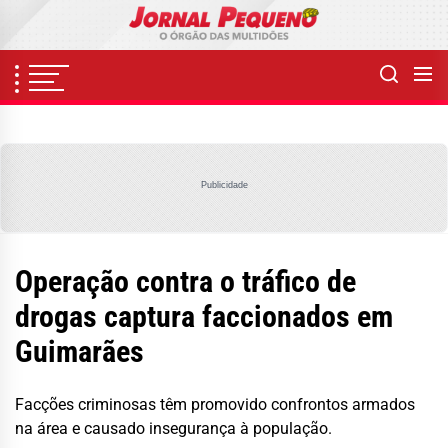
Skip
to
the
content
Publicidade
Operação contra o tráfico de
drogas captura faccionados em
Guimarães
Facções criminosas têm promovido confrontos armados
na área e causado insegurança à população.