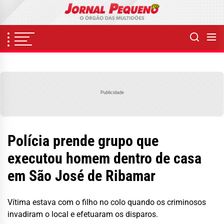
Skip
to
the
content
Publicidade
Polícia prende grupo que
executou homem dentro de casa
em São José de Ribamar
Vítima estava com o filho no colo quando os criminosos
invadiram o local e efetuaram os disparos.