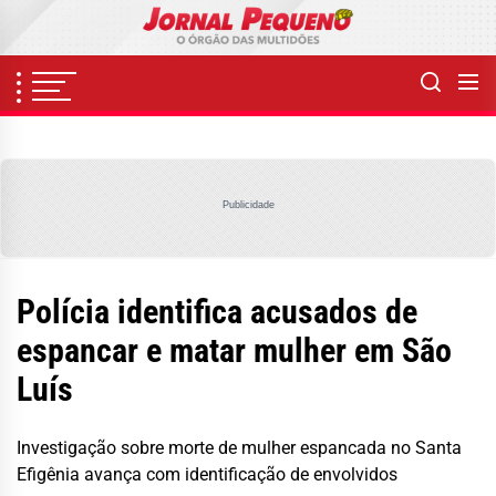
Skip
to
the
content
Publicidade
Polícia identifica acusados de
espancar e matar mulher em São
Luís
Investigação sobre morte de mulher espancada no Santa
Efigênia avança com identificação de envolvidos