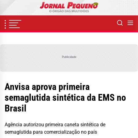
Skip
to
the
content
Publicidade
Anvisa aprova primeira
semaglutida sintética da EMS no
Brasil
Agência autorizou primeira caneta sintética de
semaglutida para comercialização no país