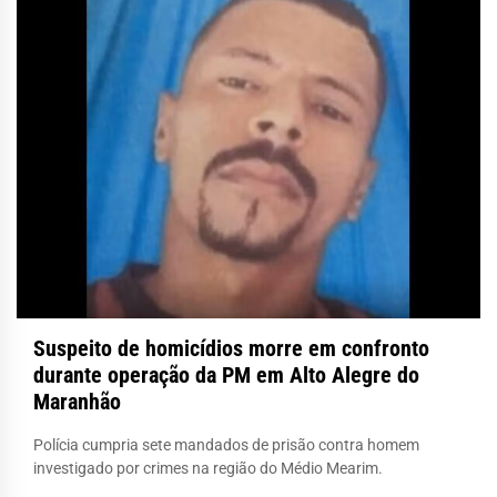
Suspeito de homicídios morre em confronto
durante operação da PM em Alto Alegre do
Maranhão
Polícia cumpria sete mandados de prisão contra homem
investigado por crimes na região do Médio Mearim.