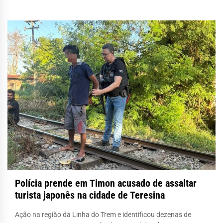
Polícia prende em Timon acusado de assaltar
turista japonês na cidade de Teresina
Ação na região da Linha do Trem e identificou dezenas de