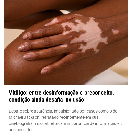
Vitiligo: entre desinformação e preconceito,
condição ainda desafia inclusão
Debate sobre aparência, impulsionado por casos como o de
Michael Jackson, retratado recentemente em sua
cinebiografia musical, reforça a importância de informação e
acolhimento