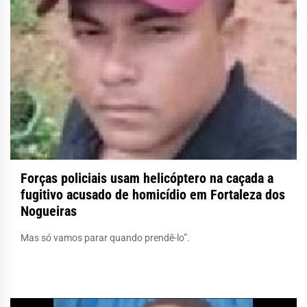
Forças policiais usam helicóptero na caçada a
fugitivo acusado de homicídio em Fortaleza dos
Nogueiras
Mas só vamos parar quando prendê-lo”.