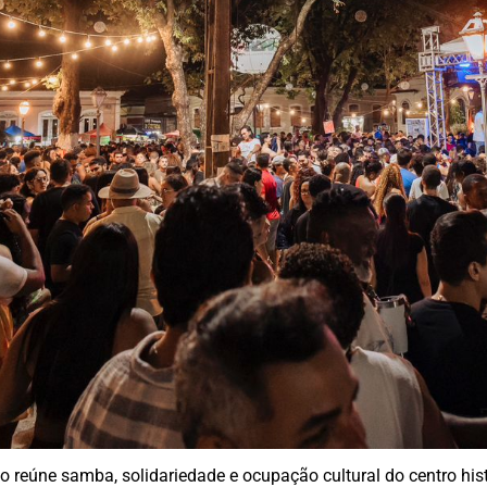
o reúne samba, solidariedade e ocupação cultural do centro hist