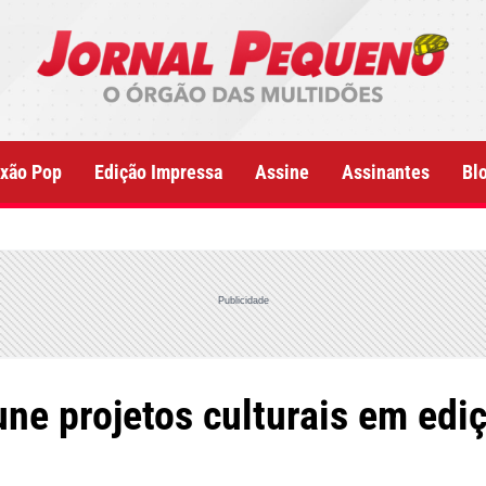
xão Pop
Edição Impressa
Assine
Assinantes
Bl
Publicidade
ne projetos culturais em edi