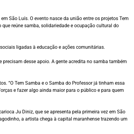
 em São Luís. O evento nasce da união entre os projetos Tem
 que reúne samba, solidariedade e ocupação cultural do
s sociais ligadas à educação e ações comunitárias.
 que precisam desse apoio. A gente acredita no samba também
jetos. “O Tem Samba e o Samba do Professor já tinham essa
orças e fazer algo ainda maior para o público e para quem
arioca Ju Diniz, que se apresenta pela primeira vez em São
Pagodinho, a artista chega à capital maranhense trazendo um