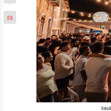
Ediçã