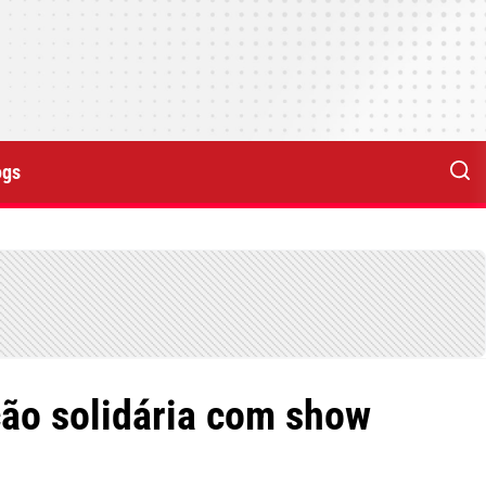
ogs
ção solidária com show