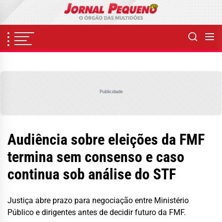
Skip
to
the
content
Publicidade
Audiência sobre eleições da FMF
termina sem consenso e caso
continua sob análise do STF
Justiça abre prazo para negociação entre Ministério
Público e dirigentes antes de decidir futuro da FMF.