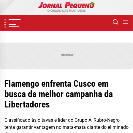
Skip
to
the
content
Publicidade
Flamengo enfrenta Cusco em
busca da melhor campanha da
Libertadores
Classificado às oitavas e líder do Grupo A, Rubro-Negro
tenta garantir vantagem no mata-mata diante do eliminado