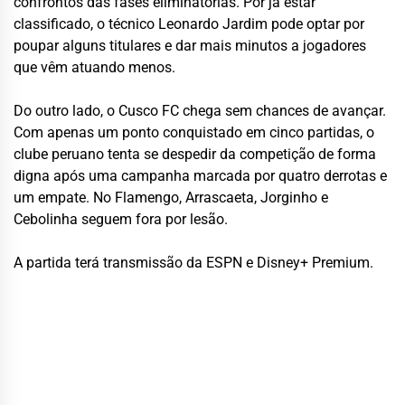
confrontos das fases eliminatórias. Por já estar
classificado, o técnico Leonardo Jardim pode optar por
poupar alguns titulares e dar mais minutos a jogadores
que vêm atuando menos.
Do outro lado, o Cusco FC chega sem chances de avançar.
Com apenas um ponto conquistado em cinco partidas, o
clube peruano tenta se despedir da competição de forma
digna após uma campanha marcada por quatro derrotas e
um empate. No Flamengo, Arrascaeta, Jorginho e
Cebolinha seguem fora por lesão.
A partida terá transmissão da ESPN e Disney+ Premium.