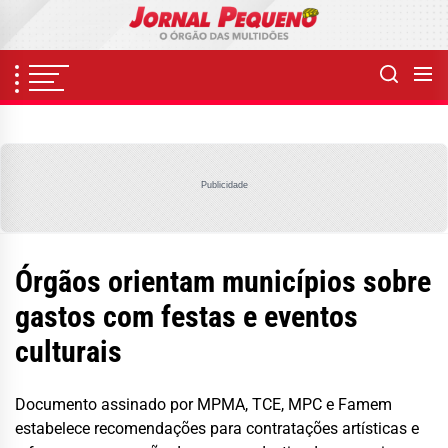
Skip
to
the
content
Publicidade
Órgãos orientam municípios sobre
gastos com festas e eventos
culturais
Documento assinado por MPMA, TCE, MPC e Famem
estabelece recomendações para contratações artísticas e