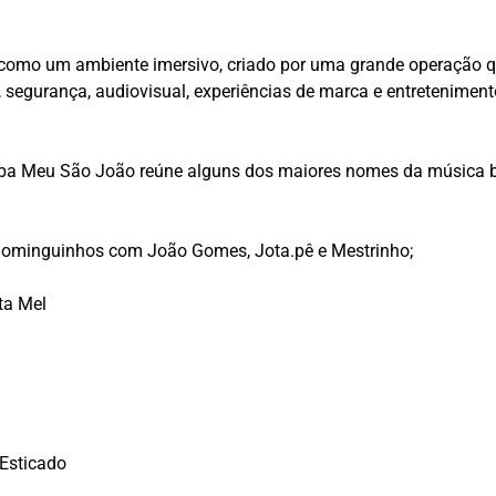
como um ambiente imersivo, criado por uma grande operação qu
, segurança, audiovisual, experiências de marca e entretenime
ba Meu São João reúne alguns dos maiores nomes da música br
 Dominguinhos com João Gomes, Jota.pê e Mestrinho;
ta Mel
 Esticado