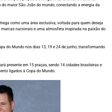
tro do maior São João do mundo, conectando a energia da
hega como uma área exclusiva, voltada para quem deseja
es marcas nacionais e uma atmosfera inspirada na paixão do
opa do Mundo nos dias 13, 19 e 24 de junho, transformando
ará presente em 15 praças, sendo 14 cidades brasileiras e
ento ligados à Copa do Mundo.