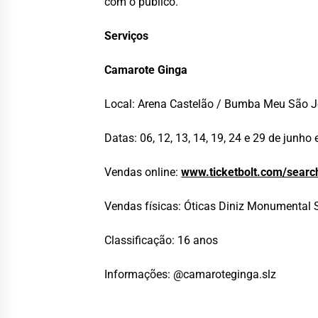
com o público.
Serviços
Camarote Ginga
Local: Arena Castelão / Bumba Meu São 
Datas: 06, 12, 13, 14, 19, 24 e 29 de junho 
Vendas online:
www.ticketbolt.com/searc
Vendas físicas: Óticas Diniz Monumental
Classificação: 16 anos
Informações: @camaroteginga.slz