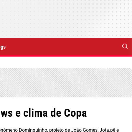
ogs
ws e clima de Copa
fenômeno Dominguinho, projeto de João Gomes, Jota.pê e