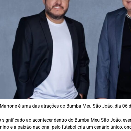
 Marrone é uma das atrações do Bumba Meu São João, dia 06 de
s significado ao acontecer dentro do Bumba Meu São João, ev
junino e a paixão nacional pelo futebol cria um cenário único, on