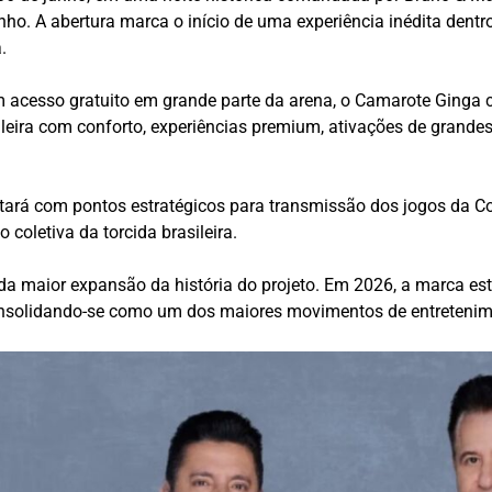
nho. A abertura marca o início de uma experiência inédita den
.
esso gratuito em grande parte da arena, o Camarote Ginga c
ileira com conforto, experiências premium, ativações de grand
tará com pontos estratégicos para transmissão dos jogos da C
coletiva da torcida brasileira.
a maior expansão da história do projeto. Em 2026, a marca est
nsolidando-se como um dos maiores movimentos de entretenim