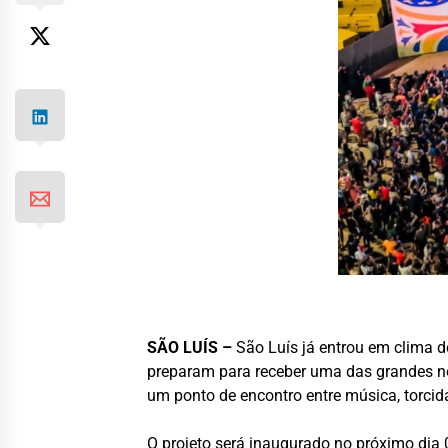
SÃO LUÍS –
São Luís já entrou em clima 
preparam para receber uma das grandes no
um ponto de encontro entre música, torcida
O projeto será inaugurado no próximo dia