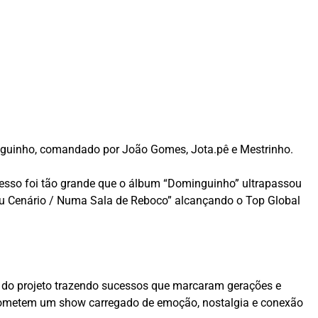
guinho, comandado por João Gomes, Jota.pê e Mestrinho.
ucesso foi tão grande que o álbum “Dominguinho” ultrapassou
eu Cenário / Numa Sala de Reboco” alcançando o Top Global
a do projeto trazendo sucessos que marcaram gerações e
rometem um show carregado de emoção, nostalgia e conexão