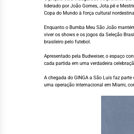
liderado por João Gomes, Jota.pê e Mestri
Copa do Mundo à força cultural nordestina
Enquanto o Bumba Meu São João mantém ac
viver os shows e os jogos da Seleção Bras
brasileiro pelo futebol.
Apresentado pela Budweiser, o espaço con
cada partida em uma verdadeira celebração 
A chegada do GINGA a São Luís faz parte d
uma operação internacional em Miami, co