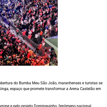
abertura do Bumba Meu São João, maranhenses e turistas se
Ginga, espaço que promete transformar a Arena Castelão em
arrone e pelo projeto Dominguinho, fenômeno nacional