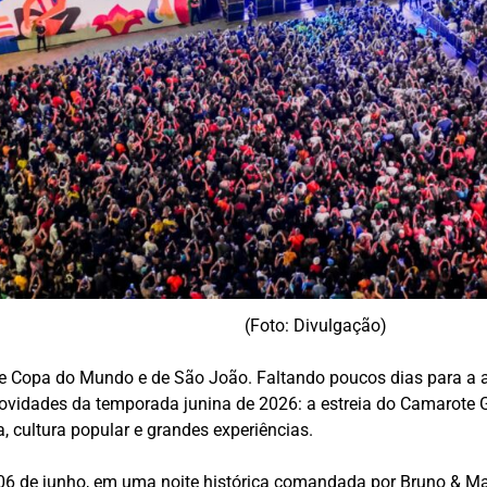
(Foto: Divulgação)
de Copa do Mundo e de São João. Faltando poucos dias para a 
vidades da temporada junina de 2026: a estreia do Camarote 
, cultura popular e grandes experiências.
 06 de junho, em uma noite histórica comandada por Bruno & M