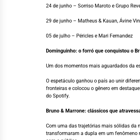
24 de junho – Sorriso Maroto e Grupo Rev
29 de junho – Matheus & Kauan, Ávine Vin
05 de julho – Péricles e Mari Fernandez
Dominguinho: o forró que conquistou o Br
Um dos momentos mais aguardados da estr
O espetáculo ganhou o país ao unir difere
fronteiras e colocou o gênero em destaqu
do Spotify.
Bruno & Marrone: clássicos que atraves
Com uma das trajetórias mais sólidas da 
transformaram a dupla em um fenômeno na