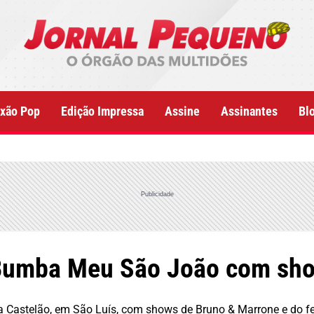
xão Pop
Edição Impressa
Assine
Assinantes
Bl
Publicidade
 Bumba Meu São João com sho
na Castelão, em São Luís, com shows de Bruno & Marrone e do 