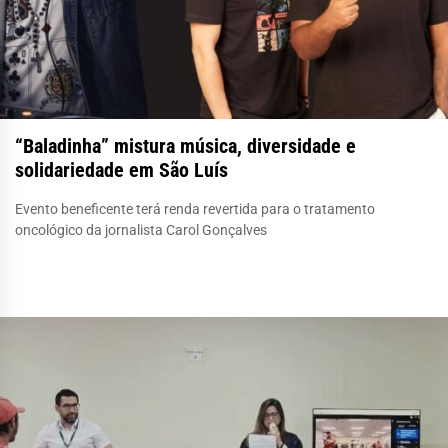
“Baladinha” mistura música, diversidade e
solidariedade em São Luís
Evento beneficente terá renda revertida para o tratamento
oncológico da jornalista Carol Gonçalves