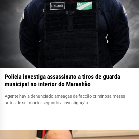
Polícia investiga assassinato a tiros de guarda
municipal no interior do Maranhão
Agente havia denunciado ameaças de facção criminosa meses
antes de ser morto, segundo a investigação.