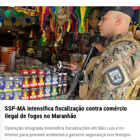
SSP-MA intensifica fiscalização contra comércio
ilegal de fogos no Maranhão
Operação integrada intensifica fiscalizações em São Luís e no
interior para prevenir acidentes e garantir segurança nos festejos