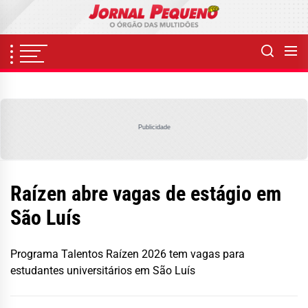
Skip
to
the
content
Publicidade
Raízen abre vagas de estágio em
São Luís
Programa Talentos Raízen 2026 tem vagas para
estudantes universitários em São Luís