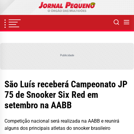
Skip
to
the
content
Publicidade
São Luís receberá Campeonato JP
75 de Snooker Six Red em
setembro na AABB
Competição nacional será realizada na AABB e reunirá
alguns dos principais atletas do snooker brasileiro