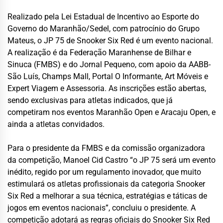
Realizado pela Lei Estadual de Incentivo ao Esporte do
Governo do Maranhão/Sedel, com patrocínio do Grupo
Mateus, o JP 75 de Snooker Six Red é um evento nacional.
A realização é da Federação Maranhense de Bilhar e
Sinuca (FMBS) e do Jornal Pequeno, com apoio da AABB-
São Luís, Champs Mall, Portal O Informante, Art Móveis e
Expert Viagem e Assessoria. As inscrições estão abertas,
sendo exclusivas para atletas indicados, que já
competiram nos eventos Maranhão Open e Aracaju Open, e
ainda a atletas convidados.
Para o presidente da FMBS e da comissão organizadora
da competição, Manoel Cid Castro “o JP 75 será um evento
inédito, regido por um regulamento inovador, que muito
estimulará os atletas profissionais da categoria Snooker
Six Red a melhorar a sua técnica, estratégias e táticas de
jogos em eventos nacionais”, concluiu o presidente. A
competição adotará as regras oficiais do Snooker Six Red