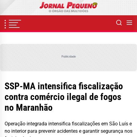
Skip
to
the
content
Publicidade
SSP-MA intensifica fiscalização
contra comércio ilegal de fogos
no Maranhão
Operação integrada intensifica fiscalizações em São Luís e
no interior para prevenir acidentes e garantir segurança nos