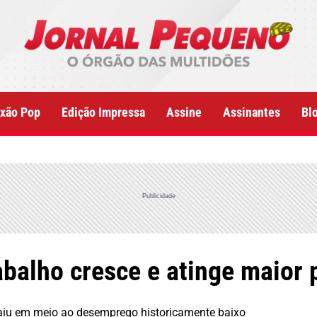
xão Pop
Edição Impressa
Assine
Assinantes
Bl
Publicidade
abalho cresce e atinge maior
aiu em meio ao desemprego historicamente baixo