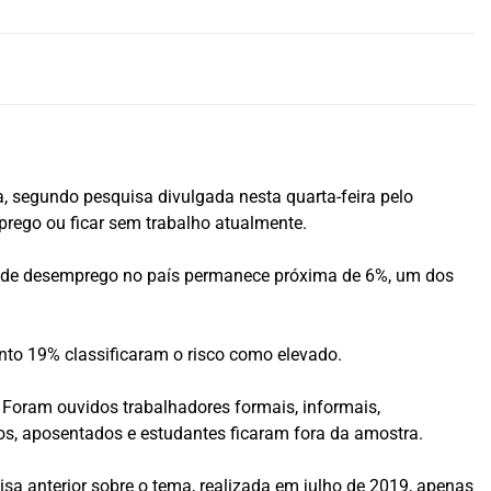
, segundo pesquisa divulgada nesta quarta-feira pelo
rego ou ficar sem trabalho atualmente.
a de desemprego no país permanece próxima de 6%, um dos
nto 19% classificaram o risco como elevado.
 Foram ouvidos trabalhadores formais, informais,
, aposentados e estudantes ficaram fora da amostra.
 anterior sobre o tema, realizada em julho de 2019, apenas