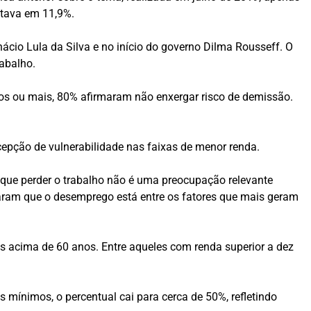
stava em 11,9%.
cio Lula da Silva e no início do governo Dilma Rousseff. O
rabalho.
nos ou mais, 80% afirmaram não enxergar risco de demissão.
cepção de vulnerabilidade nas faixas de menor renda.
ue perder o trabalho não é uma preocupação relevante
maram que o desemprego está entre os fatores que mais geram
 acima de 60 anos. Entre aqueles com renda superior a dez
 mínimos, o percentual cai para cerca de 50%, refletindo