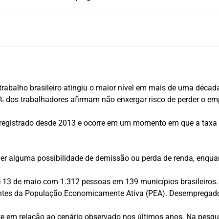
abalho brasileiro atingiu o maior nível em mais de uma década
 dos trabalhadores afirmam não enxergar risco de perder o emp
al registrado desde 2013 e ocorre em um momento em que a tax
er alguma possibilidade de demissão ou perda de renda, enqua
e 13 de maio com 1.312 pessoas em 139 municípios brasileiros.
ntes da População Economicamente Ativa (PEA). Desempregados
m relação ao cenário observado nos últimos anos. Na pesquisa