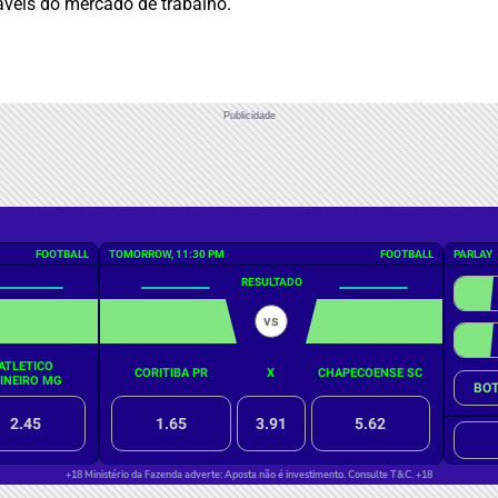
áveis do mercado de trabalho.
Publicidade