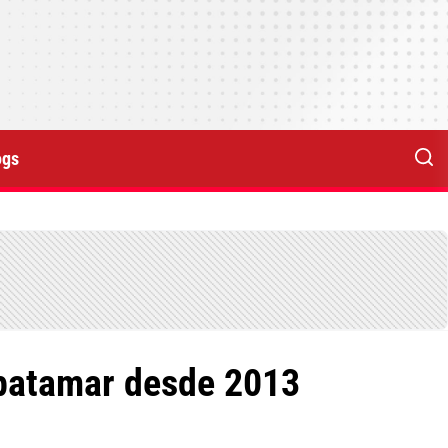
ogs
 patamar desde 2013