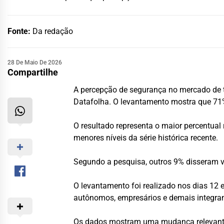
Fonte:
Da redação
28 De Maio De 2026
Compartilhe
A percepção de segurança no mercado de tr
Datafolha. O levantamento mostra que 71%
O resultado representa o maior percentu
menores níveis da série histórica recente.
Segundo a pesquisa, outros 9% disseram v
O levantamento foi realizado nos dias 12 
autônomos, empresários e demais integra
Os dados mostram uma mudança relevante e