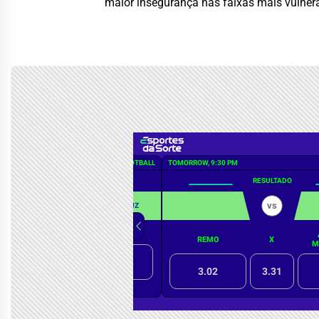
maior insegurança nas faixas mais vulner