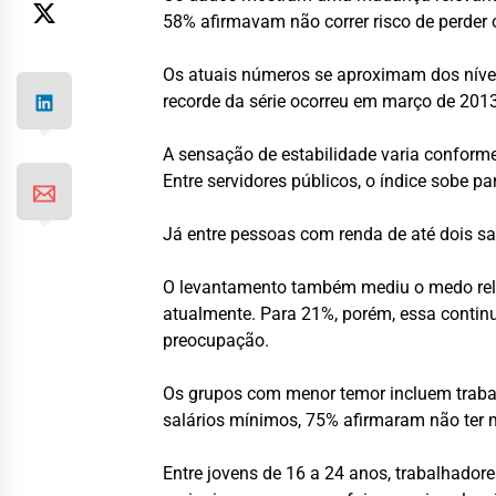
58% afirmavam não correr risco de perder
Os atuais números se aproximam dos nívei
recorde da série ocorreu em março de 201
A sensação de estabilidade varia conforme
Entre servidores públicos, o índice sobe p
Já entre pessoas com renda de até dois sa
O levantamento também mediu o medo rela
atualmente. Para 21%, porém, essa contin
preocupação.
Os grupos com menor temor incluem trabal
salários mínimos, 75% afirmaram não ter 
Entre jovens de 16 a 24 anos, trabalhador