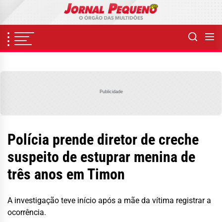
Skip
to
the
content
Publicidade
Polícia prende diretor de creche
suspeito de estuprar menina de
três anos em Timon
A investigação teve início após a mãe da vítima registrar a
ocorrência.