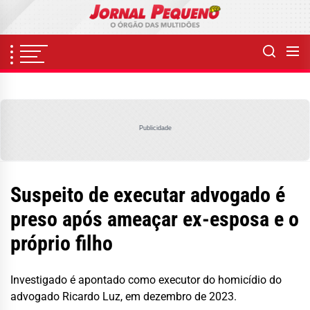
Skip
to
the
content
Publicidade
Suspeito de executar advogado é
preso após ameaçar ex-esposa e o
próprio filho
Investigado é apontado como executor do homicídio do
advogado Ricardo Luz, em dezembro de 2023.