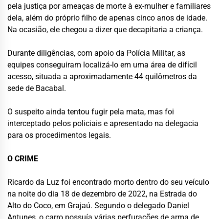
pela justiça por ameaças de morte à ex-mulher e familiares
dela, além do próprio filho de apenas cinco anos de idade.
Na ocasião, ele chegou a dizer que decapitaria a criança.
Durante diligências, com apoio da Polícia Militar, as
equipes conseguiram localizá-lo em uma área de difícil
acesso, situada a aproximadamente 44 quilômetros da
sede de Bacabal.
O suspeito ainda tentou fugir pela mata, mas foi
interceptado pelos policiais e apresentado na delegacia
para os procedimentos legais.
O CRIME
Ricardo da Luz foi encontrado morto dentro do seu veículo
na noite do dia 18 de dezembro de 2022, na Estrada do
Alto do Coco, em Grajaú. Segundo o delegado Daniel
Antunes, o carro possuía várias perfurações de arma de