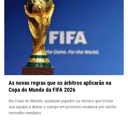
As novas regras que os árbitros aplicarão na
Copa do Mundo da FIFA 2026
Na Copa do Mundo, qualquer jogador ou técnico que incitar
sua equipe a deixar o campo em protesto receberá um cartão
vermelho imediato