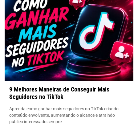
9 Melhores Maneiras de Conseguir Mais
Seguidores no TikTok
Aprenda como ganhar mais seguidores no TikTok criando
conteúdo envolvente, aumentando o alcance e atraindo
público interessado sempre