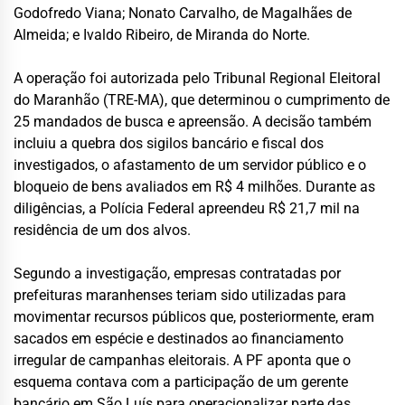
Godofredo Viana; Nonato Carvalho, de Magalhães de
Almeida; e Ivaldo Ribeiro, de Miranda do Norte.
A operação foi autorizada pelo Tribunal Regional Eleitoral
do Maranhão (TRE-MA), que determinou o cumprimento de
25 mandados de busca e apreensão. A decisão também
incluiu a quebra dos sigilos bancário e fiscal dos
investigados, o afastamento de um servidor público e o
bloqueio de bens avaliados em R$ 4 milhões. Durante as
diligências, a Polícia Federal apreendeu R$ 21,7 mil na
residência de um dos alvos.
Segundo a investigação, empresas contratadas por
prefeituras maranhenses teriam sido utilizadas para
movimentar recursos públicos que, posteriormente, eram
sacados em espécie e destinados ao financiamento
irregular de campanhas eleitorais. A PF aponta que o
esquema contava com a participação de um gerente
bancário em São Luís para operacionalizar parte das