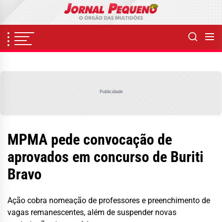
Skip
to
the
content
Publicidade
MPMA pede convocação de
aprovados em concurso de Buriti
Bravo
Ação cobra nomeação de professores e preenchimento de
vagas remanescentes, além de suspender novas