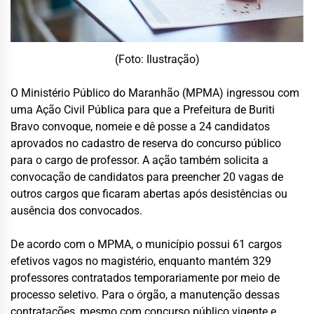
(Foto: Ilustração)
O Ministério Público do Maranhão (MPMA) ingressou com
uma Ação Civil Pública para que a Prefeitura de Buriti
Bravo convoque, nomeie e dê posse a 24 candidatos
aprovados no cadastro de reserva do concurso público
para o cargo de professor. A ação também solicita a
convocação de candidatos para preencher 20 vagas de
outros cargos que ficaram abertas após desistências ou
ausência dos convocados.
De acordo com o MPMA, o município possui 61 cargos
efetivos vagos no magistério, enquanto mantém 329
professores contratados temporariamente por meio de
processo seletivo. Para o órgão, a manutenção dessas
contratações, mesmo com concurso público vigente e