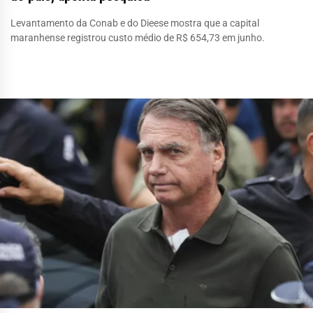
Levantamento da Conab e do Dieese mostra que a capital
maranhense registrou custo médio de R$ 654,73 em junho.