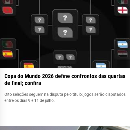
Copa do Mundo 2026 define confrontos das quartas
de final; confira
Oito seleções seguem na disputa pelo título; jogos serão disputados
entre os dias 9 e 11 de julho.