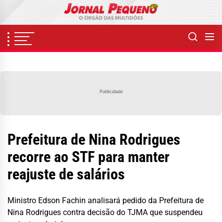
Skip
to
the
content
Publicidade
Prefeitura de Nina Rodrigues
recorre ao STF para manter
reajuste de salários
Ministro Edson Fachin analisará pedido da Prefeitura de
Nina Rodrigues contra decisão do TJMA que suspendeu