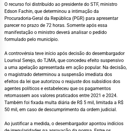
O recurso foi distribuído ao presidente do STF, ministro
Edson Fachin, que determinou a intimação da
Procuradoria-Geral da República (PGR) para apresentar
parecer no prazo de 72 horas. Somente após essa
manifestação o ministro deverá analisar o pedido
formulado pelo município.
A controvérsia teve início após decisão do desembargador
Lourival Serejo, do TJMA, que concedeu efeito suspensivo
a uma apelação apresentada em ação popular. Na decisão,
o magistrado determinou a suspensão imediata dos
efeitos da lei que autorizou o reajuste dos subsídios dos
agentes políticos e estabeleceu que os pagamentos
retornassem aos valores praticados entre 2021 e 2024.
Também foi fixada multa diária de R$ 5 mil, limitada a R$
50 mil, em caso de descumprimento da ordem judicial.
Ao justificar a medida, o desembargador apontou indícios
de irregularidades na aprovação da norma. Entre os