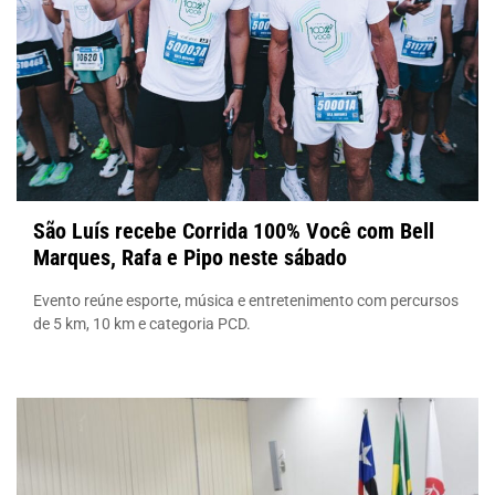
São Luís recebe Corrida 100% Você com Bell
Marques, Rafa e Pipo neste sábado
Evento reúne esporte, música e entretenimento com percursos
de 5 km, 10 km e categoria PCD.