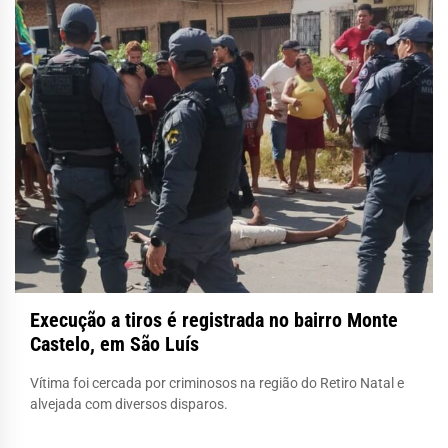
Execução a tiros é registrada no bairro Monte
Castelo, em São Luís
Vítima foi cercada por criminosos na região do Retiro Natal e
alvejada com diversos disparos.