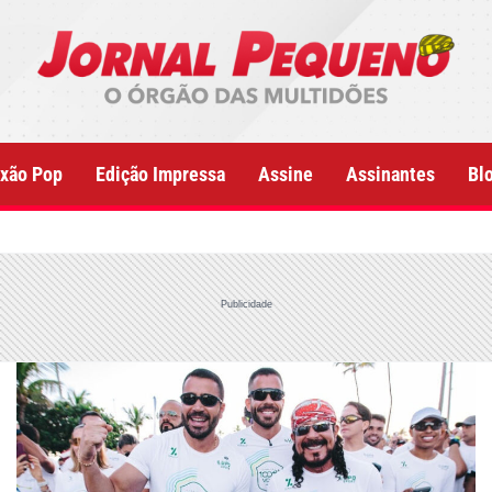
xão Pop
Edição Impressa
Assine
Assinantes
Bl
Publicidade