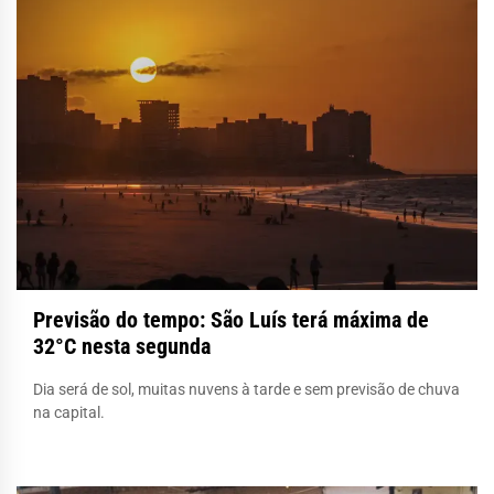
Previsão do tempo: São Luís terá máxima de
32°C nesta segunda
Dia será de sol, muitas nuvens à tarde e sem previsão de chuva
na capital.