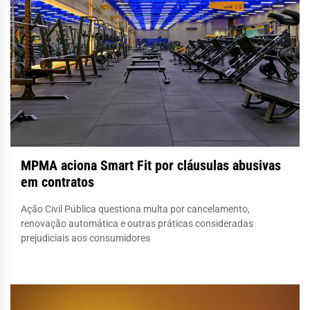
MPMA aciona Smart Fit por cláusulas abusivas
em contratos
Ação Civil Pública questiona multa por cancelamento,
renovação automática e outras práticas consideradas
prejudiciais aos consumidores