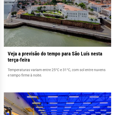
Veja a previsão do tempo para São Luís nesta
terça-feira
Temperaturas variam entre 25°C e 31°C, com sol entre nuvens
e tempo firme à noite.