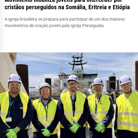
cristãos perseguidos na Somália, Eritreia e Etiópia
A igreja brasileira se prepara para participar de um dos maiores
movimentos de oração jovem pela Igreja Perseguida