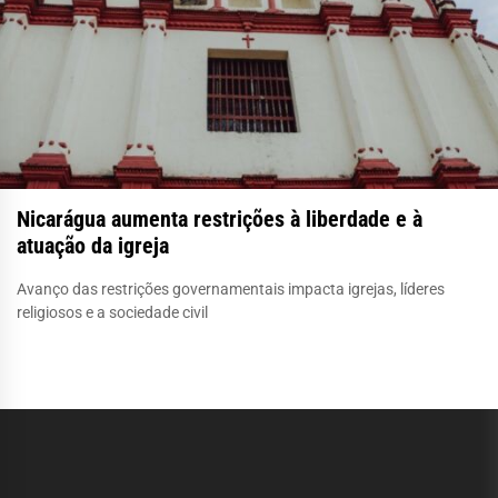
Nicarágua aumenta restrições à liberdade e à
atuação da igreja
Avanço das restrições governamentais impacta igrejas, líderes
religiosos e a sociedade civil