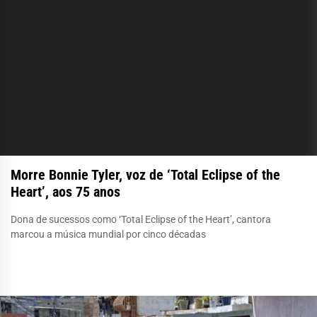
Morre Bonnie Tyler, voz de ‘Total Eclipse of the
Heart’, aos 75 anos
Dona de sucessos como ‘Total Eclipse of the Heart’, cantora
marcou a música mundial por cinco décadas