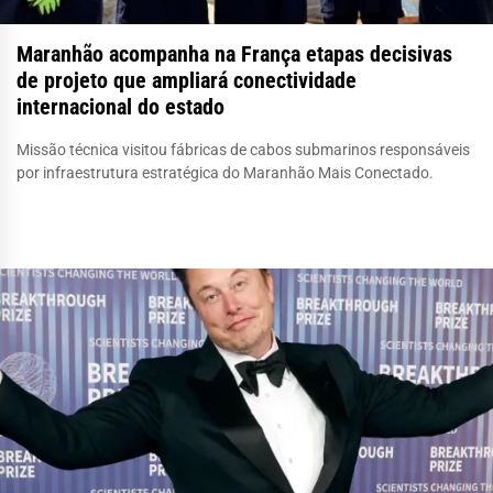
Maranhão acompanha na França etapas decisivas
de projeto que ampliará conectividade
internacional do estado
Missão técnica visitou fábricas de cabos submarinos responsáveis
por infraestrutura estratégica do Maranhão Mais Conectado.