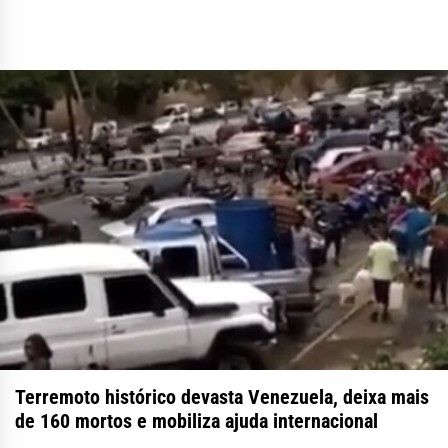
Terremoto histórico devasta Venezuela, deixa mais
de 160 mortos e mobiliza ajuda internacional