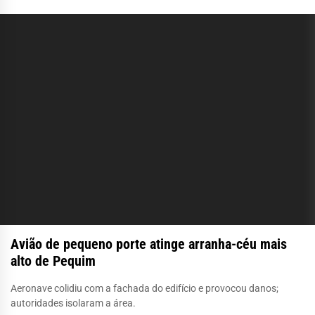
Avião de pequeno porte atinge arranha-céu mais
alto de Pequim
Aeronave colidiu com a fachada do edifício e provocou danos;
autoridades isolaram a área.