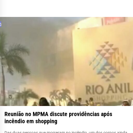
Reunião no MPMA discute providências após
incêndio em shopping
Das duas pessoas que morreram no incêndio, um dos corpos ainda