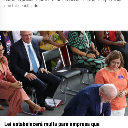
não foi identificado
Lei estabelecerá multa para empresa que