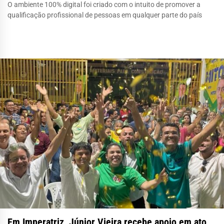
O ambiente 100% digital foi criado com o intuito de promover a
qualificação profissional de pessoas em qualquer parte do país
Em Imperatriz, Júnior Vieira recebe apoio em ato