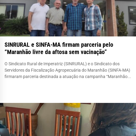
SINRURAL e SINFA-MA firmam parceria pelo
“Maranhão livre da aftosa sem vacinação”
O Sindicato Rural de Imperatriz (SINRURAL) e o Sindicato dos
Servidores da Fiscalização Agropecuária do Maranhão (SINFA-MA)
firmaram parceria destinada a atuação na campanha “Maranhão...