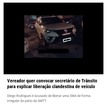
Vereador quer convocar secretário de Trânsito
para explicar liberação clandestina de veículo
Diego Rodrigues é acusado de liberar uma SW4 de forma
irregular do pátio da SMTT.