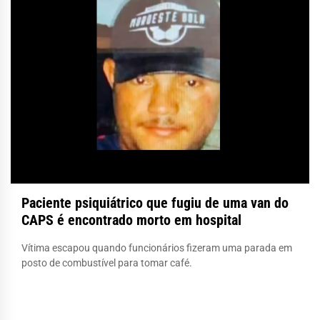
Paciente psiquiátrico que fugiu de uma van do
CAPS é encontrado morto em hospital
Vítima escapou quando funcionários fizeram uma parada em
posto de combustível para tomar café.