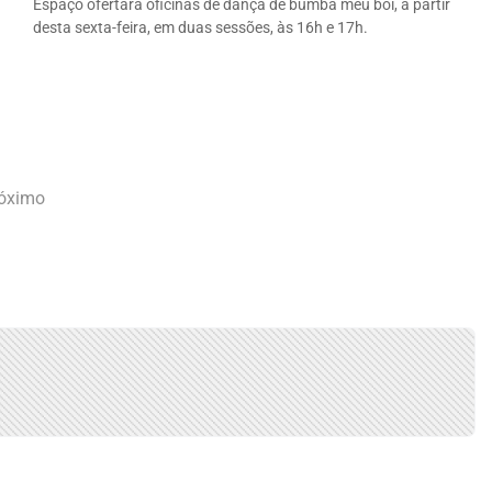
Espaço ofertará oficinas de dança de bumba meu boi, a partir
desta sexta-feira, em duas sessões, às 16h e 17h.
óximo