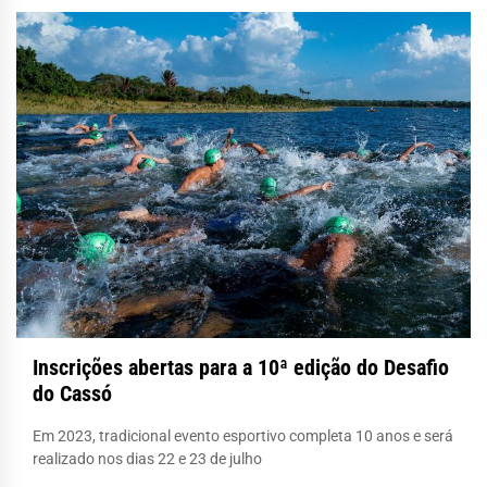
Inscrições abertas para a 10ª edição do Desafio
do Cassó
Em 2023, tradicional evento esportivo completa 10 anos e será
realizado nos dias 22 e 23 de julho