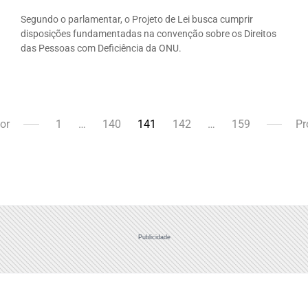
Segundo o parlamentar, o Projeto de Lei busca cumprir
disposições fundamentadas na convenção sobre os Direitos
das Pessoas com Deficiência da ONU.
ior
1
…
140
141
142
…
159
Pr
Publicidade