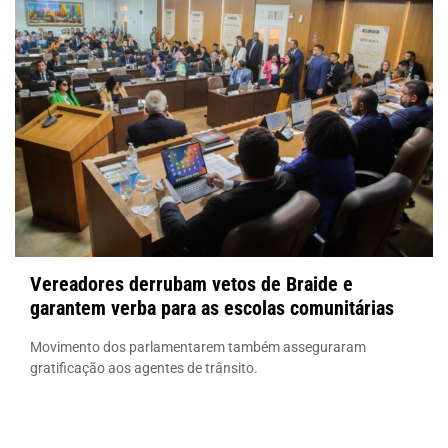
Vereadores derrubam vetos de Braide e
garantem verba para as escolas comunitárias
Movimento dos parlamentarem também asseguraram
gratificação aos agentes de trânsito.