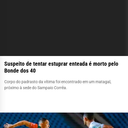
Suspeito de tentar estuprar enteada é morto pelo
Bonde dos 40
Corpo do padrasto da vítima foi encontrado em um matagal,
próximo à sede do Sampaio Corrêa.