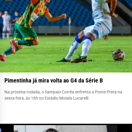
Pimentinha já mira volta ao G4 da Série B
Na próxima rodada, o Sampaio Corrêa enfrenta a Ponte Preta na
sexta-feira, às 16h no Estádio Moisés Lucarelli