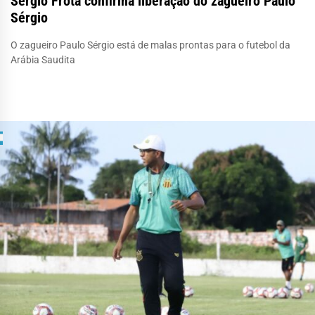
Sergio Frota confirma liberação do zagueiro Paulo
Sérgio
O zagueiro Paulo Sérgio está de malas prontas para o futebol da
Arábia Saudita