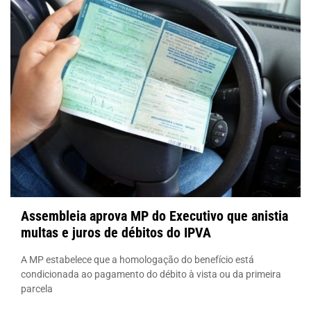
Assembleia aprova MP do Executivo que anistia
multas e juros de débitos do IPVA
A MP estabelece que a homologação do benefício está
condicionada ao pagamento do débito à vista ou da primeira
parcela