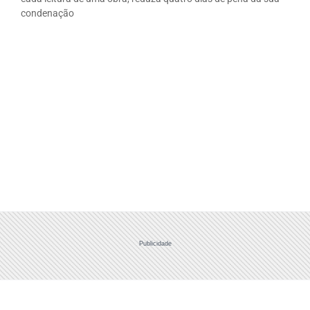
condenação
Publicidade