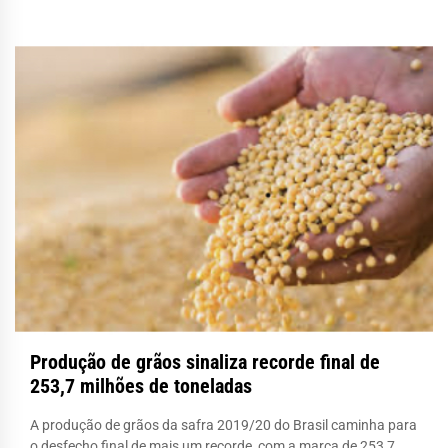
Produção de grãos sinaliza recorde final de
253,7 milhões de toneladas
A produção de grãos da safra 2019/20 do Brasil caminha para
o desfecho final de mais um recorde, com a marca de 253,7