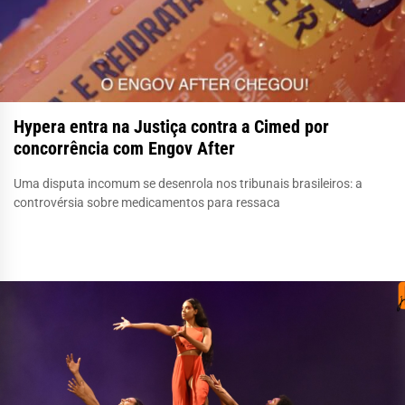
Hypera entra na Justiça contra a Cimed por
concorrência com Engov After
Uma disputa incomum se desenrola nos tribunais brasileiros: a
controvérsia sobre medicamentos para ressaca