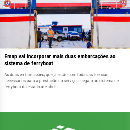
Emap vai incorporar mais duas embarcações ao
sistema de ferryboat
As duas embarcações, que já estão com todas as licenças
necessárias para a prestação do serviço, chegam ao sistema de
ferryboat do estado até abril