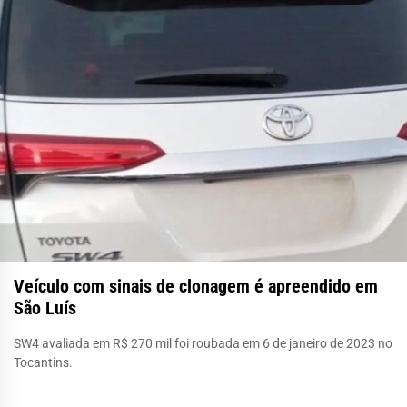
Veículo com sinais de clonagem é apreendido em
São Luís
SW4 avaliada em R$ 270 mil foi roubada em 6 de janeiro de 2023 no
Tocantins.