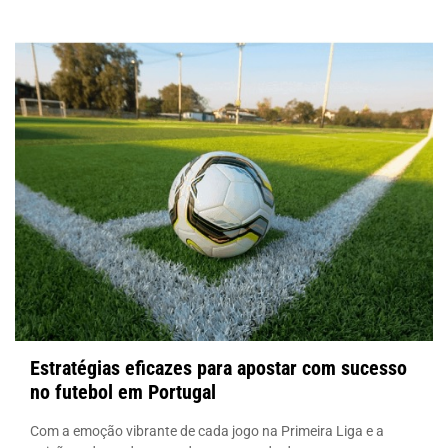
Estratégias eficazes para apostar com sucesso
no futebol em Portugal
Com a emoção vibrante de cada jogo na Primeira Liga e a