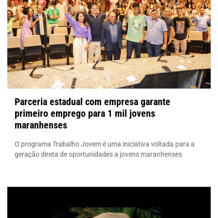
Parceria estadual com empresa garante
primeiro emprego para 1 mil jovens
maranhenses
O programa Trabalho Jovem é uma iniciativa voltada para a
geração direta de oportunidades a jovens maranhenses