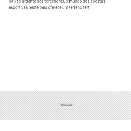
paixão ardente dos torcedores, o mundo das apostas
esportivas neste país oferece um terreno fértil
Publicidade