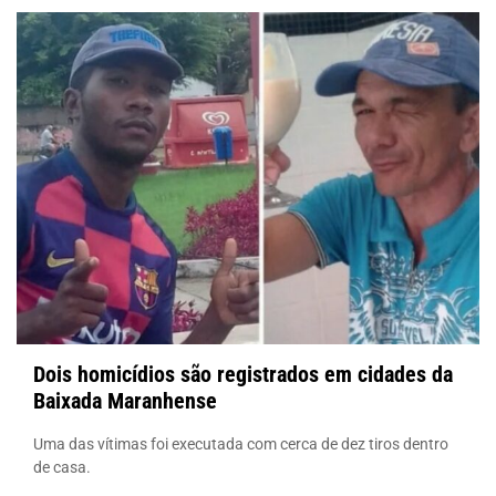
Dois homicídios são registrados em cidades da
Baixada Maranhense
Uma das vítimas foi executada com cerca de dez tiros dentro
de casa.