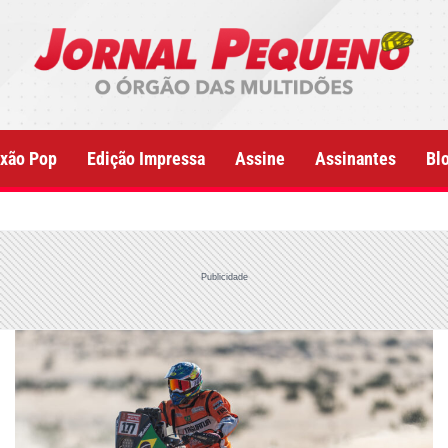
xão Pop
Edição Impressa
Assine
Assinantes
Bl
Publicidade