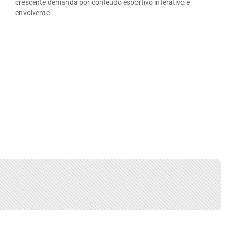
crescente demanda por conteúdo esportivo interativo e
envolvente