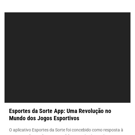
Esportes da Sorte App: Uma Revolução no
Mundo dos Jogos Esportivos
O aplicativo Esportes da Sorte foi concebido como resposta à