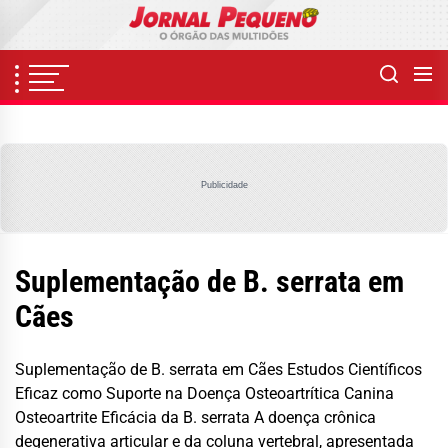
Skip
to
the
content
Publicidade
Suplementação de B. serrata em
Cães
Suplementação de B. serrata em Cães Estudos Científicos
Eficaz como Suporte na Doença Osteoartrítica Canina
Osteoartrite Eficácia da B. serrata A doença crônica
degenerativa articular e da coluna vertebral, apresentada