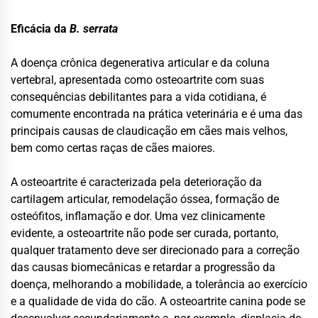
Eficácia da
B. serrata
A doença crônica degenerativa articular e da coluna
vertebral, apresentada como osteoartrite com suas
consequências debilitantes para a vida cotidiana, é
comumente encontrada na prática veterinária e é uma das
principais causas de claudicação em cães mais velhos,
bem como certas raças de cães maiores.
A osteoartrite é caracterizada pela deterioração da
cartilagem articular, remodelação óssea, formação de
osteófitos, inflamação e dor. Uma vez clinicamente
evidente, a osteoartrite não pode ser curada, portanto,
qualquer tratamento deve ser direcionado para a correção
das causas biomecânicas e retardar a progressão da
doença, melhorando a mobilidade, a tolerância ao exercício
e a qualidade de vida do cão. A osteoartrite canina pode se