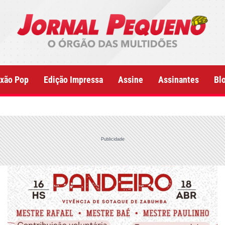
xão Pop
Edição Impressa
Assine
Assinantes
Bl
Publicidade