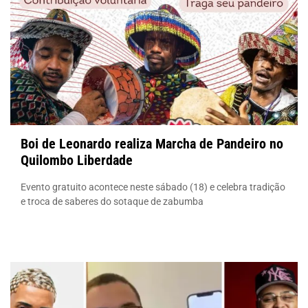
Boi de Leonardo realiza Marcha de Pandeiro no
Quilombo Liberdade
Evento gratuito acontece neste sábado (18) e celebra tradição
e troca de saberes do sotaque de zabumba