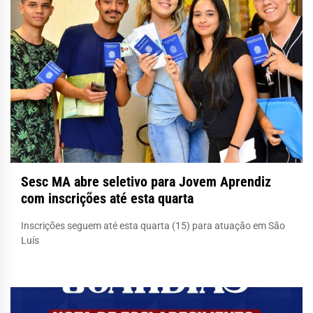
Sesc MA abre seletivo para Jovem Aprendiz
com inscrições até esta quarta
Inscrições seguem até esta quarta (15) para atuação em São
Luís