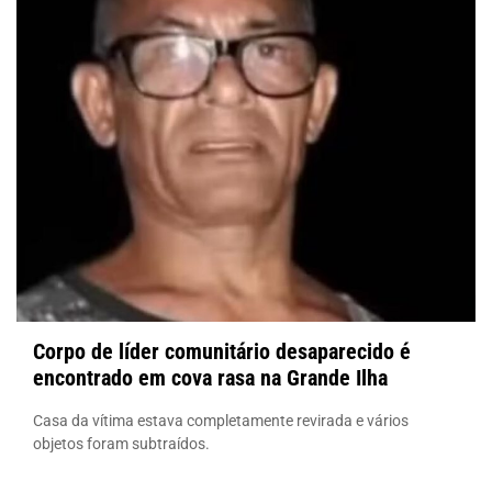
Corpo de líder comunitário desaparecido é
encontrado em cova rasa na Grande Ilha
Casa da vítima estava completamente revirada e vários
objetos foram subtraídos.