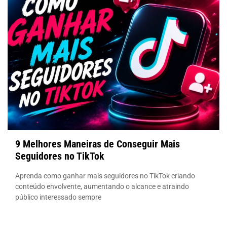
9 Melhores Maneiras de Conseguir Mais
Seguidores no TikTok
Aprenda como ganhar mais seguidores no TikTok criando
conteúdo envolvente, aumentando o alcance e atraindo
público interessado sempre