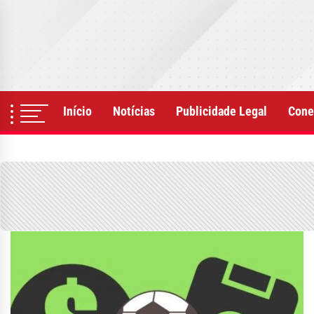
Skip
to
the
content
Início
Notícias
Publicidade Legal
Cone