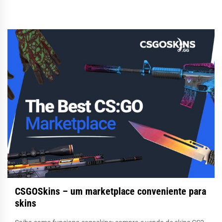
CSGOSkins – um marketplace conveniente para
skins