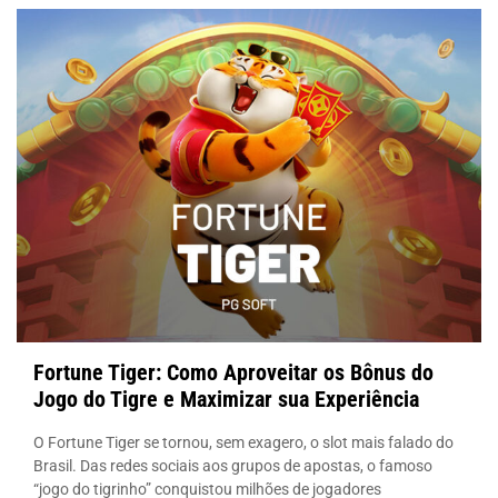
Fortune Tiger: Como Aproveitar os Bônus do
Jogo do Tigre e Maximizar sua Experiência
O Fortune Tiger se tornou, sem exagero, o slot mais falado do
Brasil. Das redes sociais aos grupos de apostas, o famoso
“jogo do tigrinho” conquistou milhões de jogadores