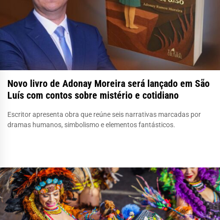
Novo livro de Adonay Moreira será lançado em São
Luís com contos sobre mistério e cotidiano
Escritor apresenta obra que reúne seis narrativas marcadas por
dramas humanos, simbolismo e elementos fantásticos.