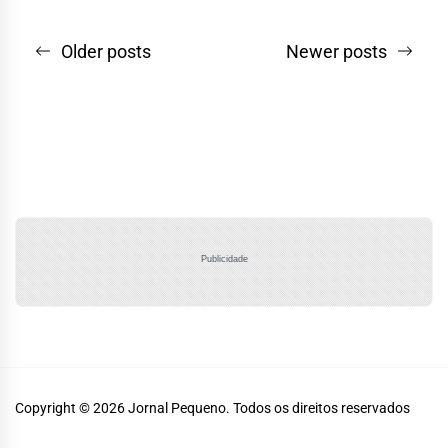
Navegação
Older posts
Newer posts
por
posts
Publicidade
Copyright © 2026
Jornal Pequeno.
Todos os direitos reservados