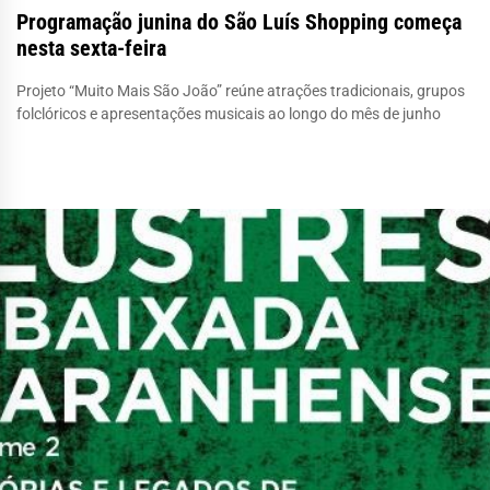
Programação junina do São Luís Shopping começa
nesta sexta-feira
Projeto “Muito Mais São João” reúne atrações tradicionais, grupos
folclóricos e apresentações musicais ao longo do mês de junho