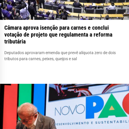
Câmara aprova isenção para carnes e conclui
votação de projeto que regulamenta a reforma
tributária
Deputados aprovaram emenda que prevê alíquota zero de dois
tributos para carnes, peixes, queijos e sal