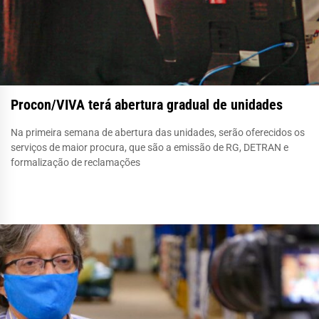
Procon/VIVA terá abertura gradual de unidades
Na primeira semana de abertura das unidades, serão oferecidos os
serviços de maior procura, que são a emissão de RG, DETRAN e
formalização de reclamações