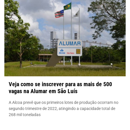
Veja como se inscrever para as mais de 500
vagas na Alumar em São Luís
A Alcoa prevê que os primeiros lotes de produção ocorram no
segundo trimestre de 2022, atingindo a capacidade total de
268 mil toneladas