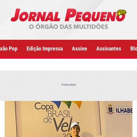
xão Pop
Edição Impressa
Assine
Assinantes
Bl
Publicidade