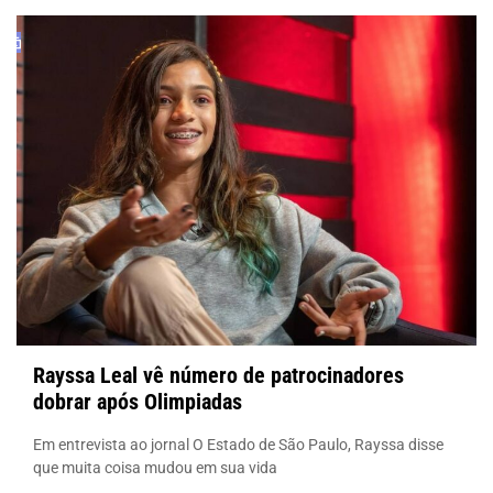
Rayssa Leal vê número de patrocinadores
dobrar após Olimpiadas
Em entrevista ao jornal O Estado de São Paulo, Rayssa disse
que muita coisa mudou em sua vida