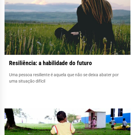
Resiliência: a habilidade do futuro
Uma pessoa resiliente é aquela que não se deixa abater por
uma situação difícil