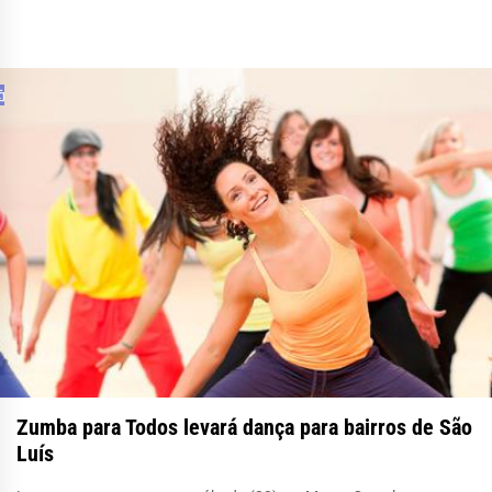
Zumba para Todos levará dança para bairros de São
Luís