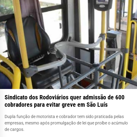
Sindicato dos Rodoviários quer admissão de 600
cobradores para evitar greve em São Luís
Dupla função de motorista e cobrador tem sido praticada pelas
empresas, mesmo após promulgação de lei que proíbe o acúmulo
de cargos.