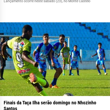
Lançamento ocorre neste sábado (23), no Monte Castelo
Finais da Taça Ilha serão domingo no Nhozinho
Santos