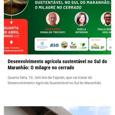
Desenvolvimento agrícola sustentável no Sul do
Maranhão: O milagre no cerrado
Quarta feira, 10 , tem live da Fapcen, que vai tratar do
Desenvolvimento Agrícola Sustentável no Sul do Maranhão