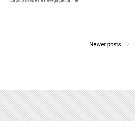
corporativas e na navegação online
Newer posts